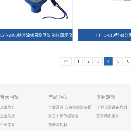
LYT-2008铁基涂镀层测厚仪 漆膜测厚仪
PTTC-013型 微分
<<
1
2
3
4
5
6
普天同创
产品中心
非标定制
企业简介
计量器具 实验室检定装置
非标仪器设备案例
企业理念
其它非标仪器设备
联系我们定制
企业荣誉
实验室耗材