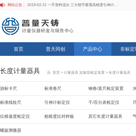
网站公告：
2019-02-21 一手资料流出 三大细节看透高精度引伸计标定仪
首页
普天同创
产品中心
非标定
长度计量器具
首页
>
计量器具 实验室检定装置
>
长度计量器具
游标卡尺
标准卷尺
钢卷/直尺检定装置
标准线纹尺
引伸计标定仪
千/百分表检定仪
位移速度检定仪
粗糙度比对样板
其它长度计量器具
螺旋测微器