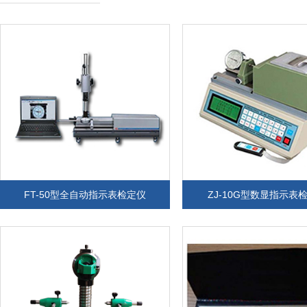
FT-50型全自动指示表检定仪
ZJ-10G型数显指示表