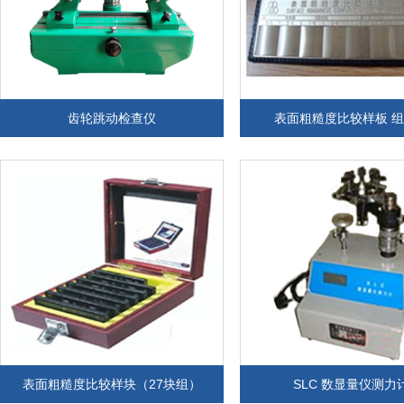
齿轮跳动检查仪
表面粗糙度比较样板 
表面粗糙度比较样块（27块组）
SLC 数显量仪测力