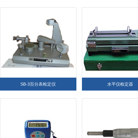
SB-3百分表检定仪
水平仪检定器