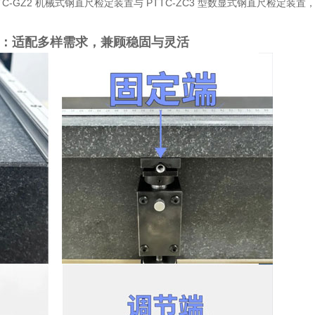
TC-GZ2 机械式钢直尺检定装置与 PTTC-ZC3 型数显式钢直尺检定装置
点：适配多样需求，兼顾稳固与灵活