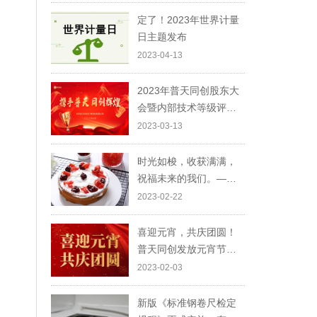
定了！2023年世界计量
日主题发布
2023-04-13
2023年普天同创股东大
会暨内部技术等级评定
颁奖典礼圆满结束！
2023-03-13
时光如梭，收获满满，
祝福未来的我们。——
刘可欣、李锦、田娟
2023-02-22
喜迎元宵，共庆团圆！
普天同创发放元宵节福
利
2023-02-03
新版《标准钢卷尺检定