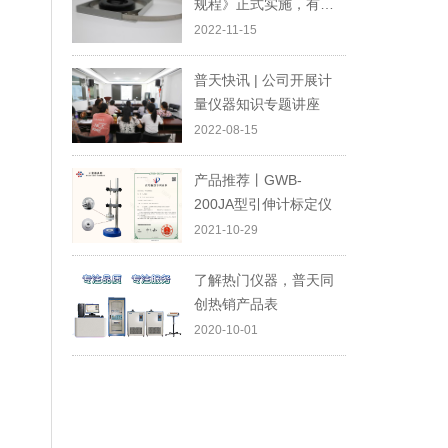
规程》正式实施，有这
些变化你知道吗？
2022-11-15
普天快讯 | 公司开展计
量仪器知识专题讲座
2022-08-15
产品推荐丨GWB-
200JA型引伸计标定仪
2021-10-29
了解热门仪器，普天同
创热销产品表
2020-10-01