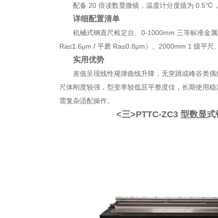
配备 20 倍读数显微镜，温度计分度值为 0.5℃，
详细配置清单
机械式钢直尺检定台、0-1000mm 三等标准金
Ra≤1.6µm / 平磨 Ra≤0.8µm）、2000mm 1 
实用优势
差值呈现线性规律曲线升降，无突跳或峰谷类偶
尺体刚度较强，型变率较低且平整度佳，长期使用稳
需复杂适配操作。
<三>
PTTC-ZC3 型