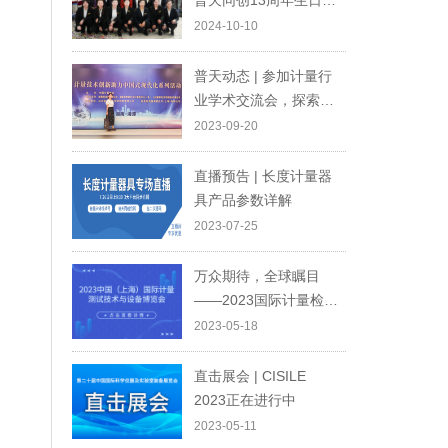
普天同创13周年生日快
乐！
2024-10-10
普天动态 | 参加计量行
业学术交流会，探索科
技创新前沿
2023-09-20
直播预告 | 长度计量器
具产品参数详解
2023-07-25
万众期待，全球瞩目
——2023国际计量检测
技术与设备博览会，我
2023-05-18
们相约上海，不见不
散！
直击展会 | CISILE
2023正在进行中
2023-05-11