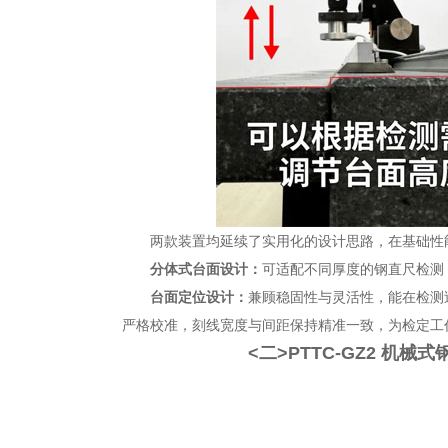
两款装置均延续了实用化的设计思路，在基础性
分体式台面设计：
可适配不同厚度的钢直尺检测
台面定位设计：
兼顾稳固性与灵活性，能在检测
严格校准，刻线宽度与间距保持精准一致，为检定工
<二>PTTC-GZ2 