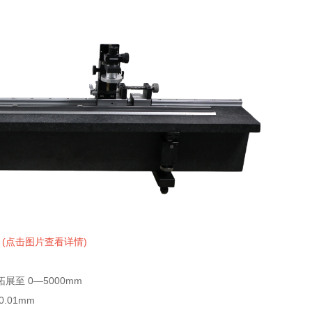
(点击图片查看详情)
展至 0—5000mm
.01mm