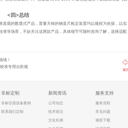
<四>
总结
准直观的数显式产品，普量天铸的钢直尺检定装置均以规程为依据，以实
校准等场景，不妨关注这两款产品，具体细节可随时咨询了解，选择适配
领域！
c校准专用台阶规
返
非标定制
新闻资讯
服务支持
非标仪器设备案例
公司动态
服务流程
联系我们定制
技术前沿
常见问题
文化长廊
规程下载