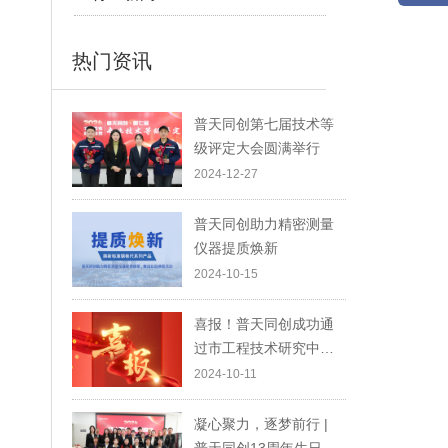
，
热门资讯
普天同创第七届技术等
级评定大会圆满举行
2024-12-27
普天同创助力精密测量
仪器提质焕新
2024-10-15
喜报！普天同创成功通
过市工程技术研究中心
认定！
2024-10-11
凝心聚力，逐梦前行 |