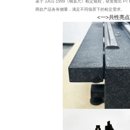
基于 JJG1-1999《钢直尺》检定规程，研发推出 PT
两款产品各有侧重，满足不同场景下的检定需求。
<一>共性亮