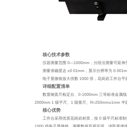
核心技术参数
仪器测量范围 0—1000mm，分段法测量可延伸至 
测量准确度达 ±0.01mm，显示分辨率为 0.001
电子显微镜放大倍数 1000 倍，花岗岩工作台平面
详细配置清单
数显钢直尺检定台、0-1000mm 三等标准金属线纹尺
2000mm 1 级平尺、1 级塞尺、R=250mm±1mm 
核心优势
工作台采用优质花岗岩材质，按 0 级平尺标准
1000 倍电子显微镜，测量数据直观呈现，读取更便捷