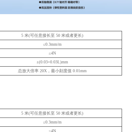
5 米(可任意接长至 50 米或者更长)
≤0.3mm/m
≤4N
±(0.03+0.03L)mm
总放大倍率 20X，最小刻度值 0.01mm
5 米(可任意接长至 50 米或者更长)
≤0.3mm/m
≤4N