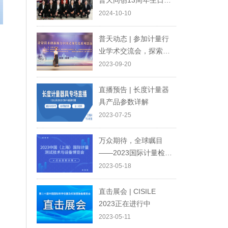
普天同创13周年生日快
乐！
2024-10-10
普天动态 | 参加计量行
业学术交流会，探索科
技创新前沿
2023-09-20
直播预告 | 长度计量器
具产品参数详解
2023-07-25
万众期待，全球瞩目
——2023国际计量检测
技术与设备博览会，我
2023-05-18
们相约上海，不见不
散！
直击展会 | CISILE
2023正在进行中
2023-05-11