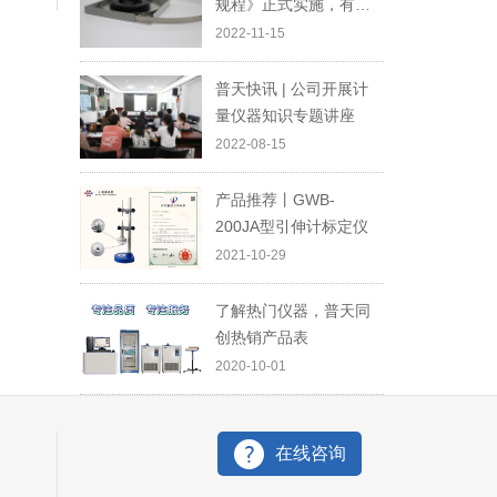
规程》正式实施，有这
些变化你知道吗？
2022-11-15
普天快讯 | 公司开展计
量仪器知识专题讲座
2022-08-15
产品推荐丨GWB-
200JA型引伸计标定仪
2021-10-29
了解热门仪器，普天同
创热销产品表
2020-10-01
在线咨询