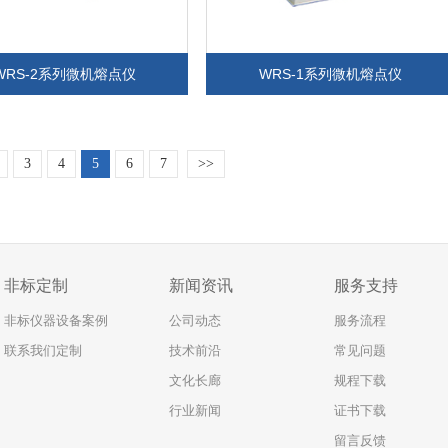
WRS-2系列微机熔点仪
WRS-1系列微机熔点仪
3
4
5
6
7
>>
非标定制
新闻资讯
服务支持
非标仪器设备案例
公司动态
服务流程
联系我们定制
技术前沿
常见问题
文化长廊
规程下载
行业新闻
证书下载
留言反馈