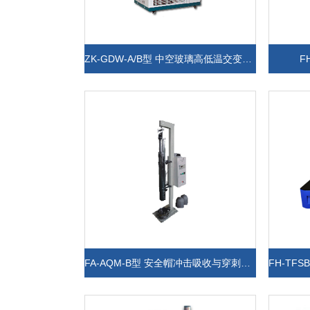
ZK-GDW-A/B型 中空玻璃高低温交变试验箱
F
FA-AQM-B型 安全帽冲击吸收与穿刺综合性能试验台