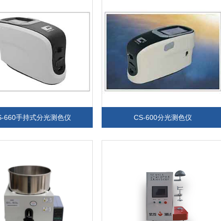
S-660手持式分光测色仪
CS-600分光测色仪