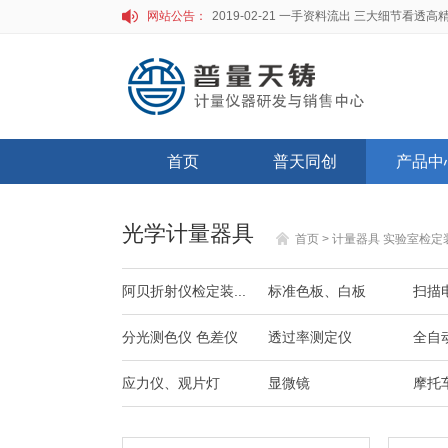
网站公告：
首页
普天同创
产品中
光学计量器具
首页
>
计量器具 实验室检定
阿贝折射仪检定装...
标准色板、白板
扫描
分光测色仪 色差仪
透过率测定仪
全自
应力仪、观片灯
显微镜
摩托车