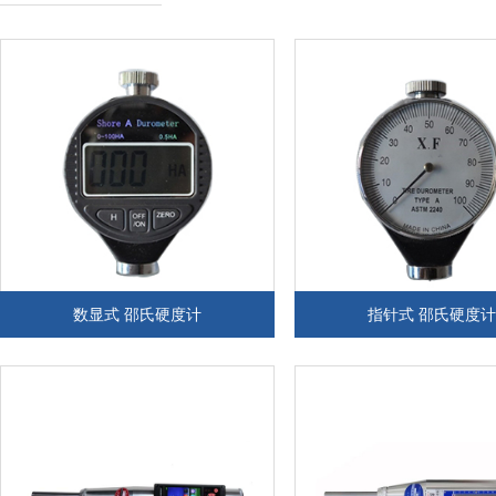
数显式 邵氏硬度计
指针式 邵氏硬度计