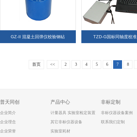
GZ-II 混凝土回弹仪校验钢砧
TZD-G国标同轴度校
首页
<<
2
3
4
5
6
7
8
普天同创
产品中心
非标定制
企业简介
计量器具 实验室检定装置
非标仪器设备案例
企业理念
其它非标仪器设备
联系我们定制
企业荣誉
实验室耗材