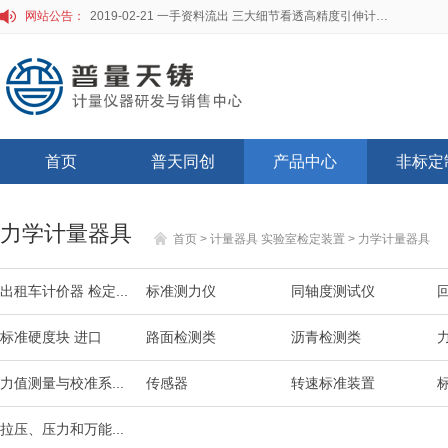
网站公告：
2019-02-21 一手资料流出 三大细节看透高精度引伸计标定仪
首页
普天同创
产品中心
非标定
力学计量器具
首页
>
计量器具 实验室检定装置
>
力学计量器具
出租车计价器 检定...
标准测力仪
同轴度测试仪
标准硬度块 进口
路面检测类
沥青检测类
力值测量与校准系...
传感器
转速标准装置
拉压、压力和万能...