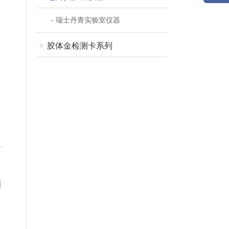
- 瑞士丹青实验室仪器
胶体金检测卡系列
>
而