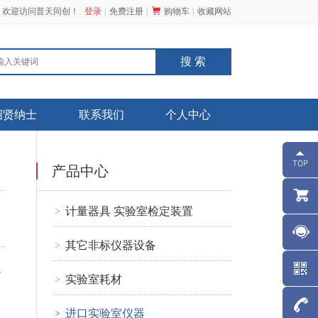
，欢迎访问普天同创！
登录
免费注册
购物车
收藏网站
招贤纳士
联系我们
个人中心
产品中心
计量器具 实验室检定装置
>
其它非标仪器设备
>
各
实验室耗材
>
进口实验室仪器
>