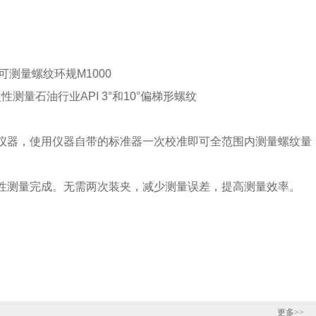
。可测量螺纹环规M1000
测量石油行业API 3°和10°偏梯形螺纹
仪器，使用仪器自带的标准器一次校准即可全范围内测量螺纹量
性测量完成。无需两次装夹，减少测量误差，提高测量效率。
更多>>