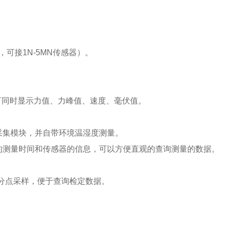
定，可接1N-5MN传感器）。
摸屏，可同时显示力值、力峰值、速度、毫伏值。
D采集模块，并自带环境温湿度测量。
细的测量时间和传感器的信息，可以方便直观的查询测量的数据。
分点采样，便于查询检定数据。