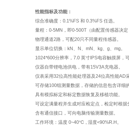
性能指标及功能：
综合准确度：0.1%FS 和 0.3%FS 任选。
量程：0-5MN，即0-500T（由配置传感器决
物理通道2路，可配20只不同量程传感器。
显示单位切换：kN、N、mN、kg、g、mg。
1024*600分辨率，7.0 英寸IPS电容触
仪器自带锂电池供电，带有15V3A充电器。
仪表采用32位高性能处理器及24位高性能A
可存储100组测量数据，存储的信息包含详
具有模拟标定和标定数据恢复及移植功能。
可设定满量程并生成对应检定点，检定时根据
含有通信接口，可向电脑传输测量数据。
工作环境：温度 0~40℃ , 湿度<90%R.H。