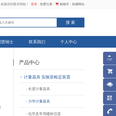
，欢迎访问普天同创！
登录
免费注册
购物车
收藏网站
招贤纳士
联系我们
个人中心
产品中心
计量器具 实验室检定装置
>
- 长度计量器具
- 力学计量器具
和
- 化学及常用建标仪器