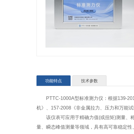
功能特点
技术参数
PTTC-1000A型标准测力仪：根据139-2
机》、157-2008《非金属拉力、压力和万
该仪表可应用于精确力值(或扭矩)测量
量、瞬态峰值测量等领域，具有高可靠稳定性