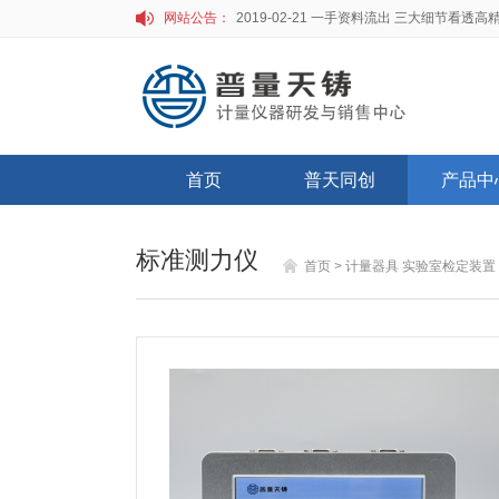
网站公告：
首页
普天同创
产品中
标准测力仪
首页
>
计量器具 实验室检定装置