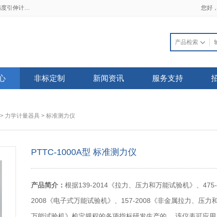
2019-02-21 一手资料流出 三大细节看透高精度引伸计标定仪
2018-03-22 普天同创电子发票上线了，不用再苦苦等待纸质发票啦！
您好
心
非标定制
新闻资讯
服务支持
>
力学计量器具
>
标准测力仪
PTTC-1000A型 标准测力仪
产品简介：
根据139-2014《拉力、压力和万能试验机》、475-
2008《电子式万能试验机》、157-2008《非金属拉力、压力
万能试验机》检定规程的各项指标研发生产的。 该仪表可应用