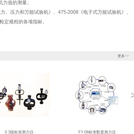
机力值的测量。
《拉力、压力和万能试验机》、475-2008《电子式万能试验机》、
机》检定规程的各项指标。
更多>>
0.3级标准测力仪
FY-08标准数显测力仪