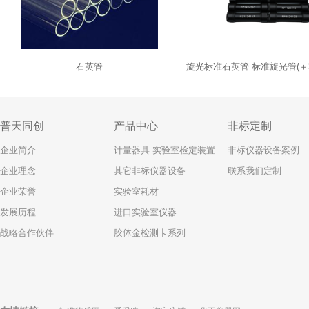
石英管
旋光标准石英管 标准旋光管(＋34
普天同创
产品中心
非标定制
企业简介
计量器具 实验室检定装置
非标仪器设备案例
企业理念
其它非标仪器设备
联系我们定制
企业荣誉
实验室耗材
发展历程
进口实验室仪器
战略合作伙伴
胶体金检测卡系列