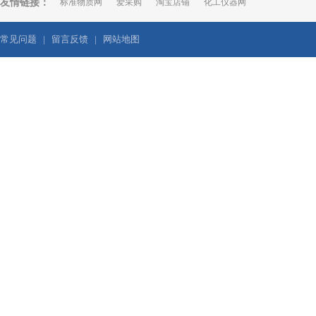
友情链接：
标准物质网
爱采购
淘宝店铺
化工仪器网
常见问题
|
留言反馈
|
网站地图