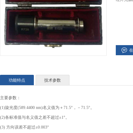
功能特点
技术参数
主要参数：
(1)旋光度(589.4400 nm)名义值为＋71.5°，－71.5°。
(2)各标准值与名义值之差不超过±1°。
(3) 方向误差不超过±0.003°