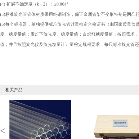
(4) 扩展不确定度（
k
＝
2）：≤0.004°
(5)标准旋光管管体材质采用纯铜制造，保证金属管架不变形特别是两凸
(6)每个标准器，单独提供标准旋光管计量检定合格证书（由国家质量监
度、糖度量值；汞灯下旋光度、糖度量值；白炽灯糖度量值；按照需求，还可
值，并且按照旋光仪及旋光糖量计计量检定规程要求，每只标准旋光管还
相关产品
<