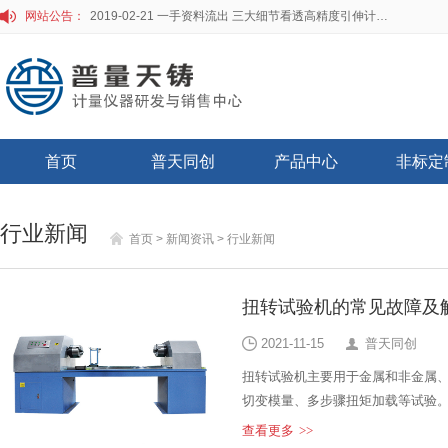
网站公告：
2019-02-21 一手资料流出 三大细节看透高精度引伸计标定仪
首页
普天同创
产品中心
非标定
行业新闻
首页
> 新闻资讯
> 行业新闻
扭转试验机的常见故障及
2021-11-15
普天同创
扭转试验机主要用于金属和非金属
切变模量、多步骤扭矩加载等试验
验机由主机、伺服电机、伺服控制
查看更多
>>